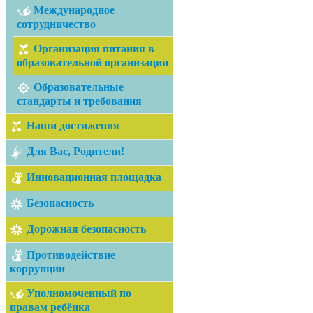
Международное
сотрудничество
Организация питания в
образовательной организации
Образовательные
стандарты и требования
Наши достижения
Для Вас, Родители!
Инновационная площадка
Безопасность
Дорожная безопасность
Противодействие
коррупции
Уполномоченный по
правам ребёнка