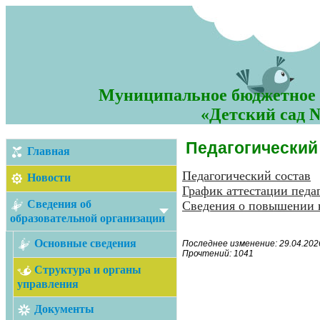
Муниципальное бюджетное 
«Детский сад №
Педагогический
Главная
Педагогический состав
Новости
График аттестации педа
Сведения об
Сведения о повышении 
образовательной организации
Основные сведения
Последнее изменение: 29.04.2026
Прочтений: 1041
Структура и органы
управления
Документы