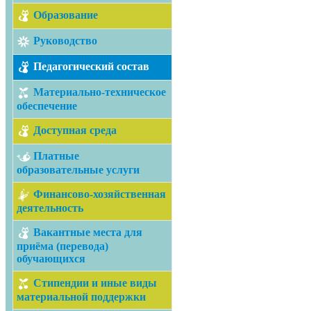
Образование
Руководство
Педагогический состав
Материально-техническое
обеспечение
Доступная среда
Платные
образовательные услуги
Финансово-хозяйственная
деятельность
Вакантные места для
приёма (перевода)
обучающихся
Стипендии и иные виды
материальной поддержки