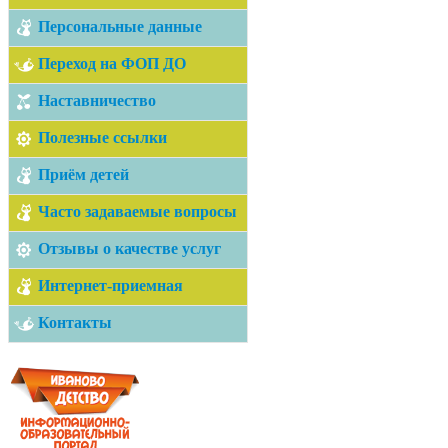
Персональные данные
Переход на ФОП ДО
Наставничество
Полезные ссылки
Приём детей
Часто задаваемые вопросы
Отзывы о качестве услуг
Интернет-приемная
Контакты