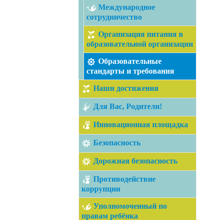
Международное
сотрудничество
Организация питания в
образовательной организации
Образовательные
стандарты и требования
Наши достижения
Для Вас, Родители!
Инновационная площадка
Безопасность
Дорожная безопасность
Противодействие
коррупции
Уполномоченный по
правам ребёнка