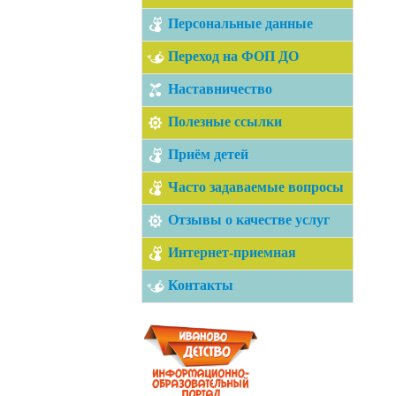
Персональные данные
Переход на ФОП ДО
Наставничество
Полезные ссылки
Приём детей
Часто задаваемые вопросы
Отзывы о качестве услуг
Интернет-приемная
Контакты