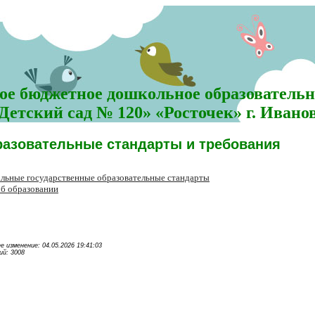
е бюджетное дошкольное образовательн
Детский сад № 120» «Росточек» г. Ивано
азовательные стандарты и требования
льные государственные образовательные стандарты
об образовании
е изменение: 04.05.2026 19:41:03
й: 3008