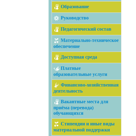
Образование
Руководство
Педагогический состав
Материально-техническое
обеспечение
Доступная среда
Платные
образовательные услуги
Финансово-хозяйственная
деятельность
Вакантные места для
приёма (перевода)
обучающихся
Стипендии и иные виды
материальной поддержки