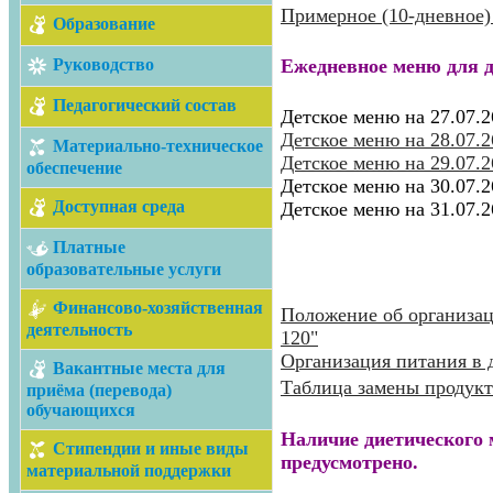
Примерное (10-дневное) 
Образование
Руководство
Ежедневное меню для де
Педагогический состав
Детское меню на 27.07.2
Детское меню на 28.07.2
Материально-техническое
Детское меню на 29.07.2
обеспечение
Детское меню на 30.07.2
Доступная среда
Детское меню на 31.07.2
Платные
образовательные услуги
Финансово-хозяйственная
Положение об организа
деятельность
120"
Организация питания в 
Вакантные места для
Таблица замены продук
приёма (перевода)
обучающихся
Наличие диетического 
Стипендии и иные виды
предусмотрено.
материальной поддержки