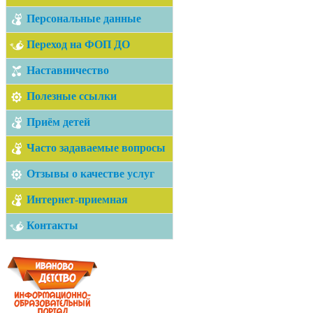
Персональные данные
Переход на ФОП ДО
Наставничество
Полезные ссылки
Приём детей
Часто задаваемые вопросы
Отзывы о качестве услуг
Интернет-приемная
Контакты