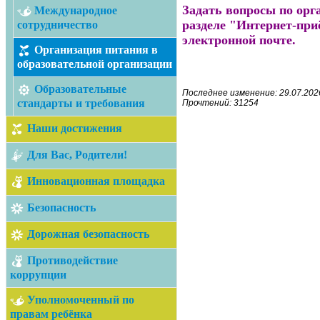
Задать вопросы по орг
Международное
разделе "Интернет-при
сотрудничество
электронной почте.
Организация питания в
образовательной организации
Образовательные
Последнее изменение: 29.07.2026
стандарты и требования
Прочтений: 31254
Наши достижения
Для Вас, Родители!
Инновационная площадка
Безопасность
Дорожная безопасность
Противодействие
коррупции
Уполномоченный по
правам ребёнка