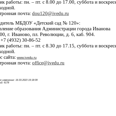
ик работы: пн. – пт. с 8.00 до 17.00, суббота и воскрес
ходной.
тронная почта:
dou120@ivedu.ru
дитель МБДОУ «Детский сад № 120»:
вление образования Администрации города Иванова
0, г. Иваново, пл. Революции, д. 6, каб. 904.
: +7 (4932) 30-86-52
ик работы: пн. – пт. с 8.30 до 17.15, суббота и воскрес
ходной.
с сайта:
www.ivedu.ru
тронная почта:
office@ivedu.ru
е изменение: 16.03.2023 19:18:09
й: 6178