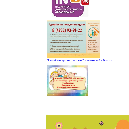
"Семейная диспетчерская" Ивановской области