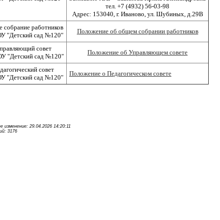
тел. +7 (4932) 56-03-98
Адрес: 153040, г. Иваново, ул. Шубиных, д.29В
 собрание работников
Положение об общем собрании работников
У "Детский сад №120"
правляющий совет
Положение об Управляющем совете
 "Детский сад №120"
дагогический совет
Положение о Педагогическом совете
У "Детский сад №120"
е изменение: 29.04.2026 14:20:11
й: 3176