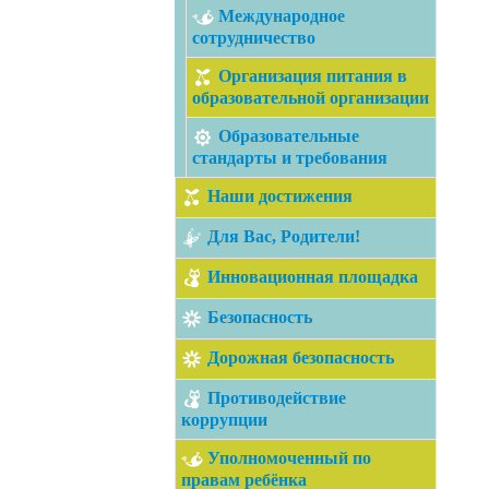
Международное
сотрудничество
Организация питания в
образовательной организации
Образовательные
стандарты и требования
Наши достижения
Для Вас, Родители!
Инновационная площадка
Безопасность
Дорожная безопасность
Противодействие
коррупции
Уполномоченный по
правам ребёнка