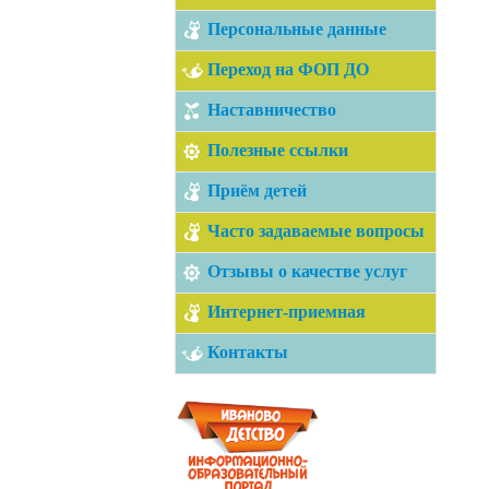
Персональные данные
Переход на ФОП ДО
Наставничество
Полезные ссылки
Приём детей
Часто задаваемые вопросы
Отзывы о качестве услуг
Интернет-приемная
Контакты